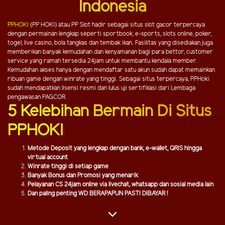
Indonesia
PPHOKI
(PP HOKI) atau PP Slot hadir sebagai situs slot gacor terpercaya
dengan permainan lengkap seperti sportbook, e-sports, slots online, poker,
togel, live casino, bola tangkas dan tembak ikan. Fasilitas yang disediakan juga
memberikan banyak kemudahan dan kenyamanan bagi para bettor, customer
service yang ramah tersedia 24jam untuk membantu kendala member.
Kemudahan akses hanya dengan mendaftar satu akun sudah dapat memainkan
ribuan game dengan winrate yang tinggi. Sebagai situs terpercaya, PPHoki
sudah mendapatkan lisensi resmi dan lulus uji sertifikasi dari Lembaga
pengawasan PAGCOR.
5 Kelebihan Bermain Di Situs
PPHOKI
Metode Deposit yang lengkap dengan bank, e-wallet, QRIS hingga
virtual account
Winrate tinggi di setiap game
Banyak Bonus dan Promosi yang menarik
Pelayanan CS 24jam online via livechat, whatsapp dan sosial media lain
Dan paling penting WD BERAPAPUN PASTI DIBAYAR !