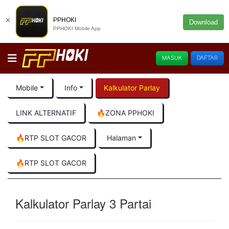
×
PPHOKI
Download
PPHOKI Mobile App
MASUK
DAFTAR
Mobile
Info
Kalkulator Parlay
LINK ALTERNATIF
🔥ZONA PPHOKI
🔥RTP SLOT GACOR
Halaman
🔥RTP SLOT GACOR