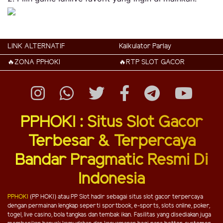
LINK ALTERNATIF
Kalkulator Parlay
🔥ZONA PPHOKI
🔥RTP SLOT GACOR
PPHOKI : Situs Slot Gacor
Terbesar & Terpercaya
Bandar Pragmatic Resmi Di
Indonesia
PPHOKI
(PP HOKI) atau PP Slot hadir sebagai situs slot gacor terpercaya
dengan permainan lengkap seperti sportbook, e-sports, slots online, poker,
togel, live casino, bola tangkas dan tembak ikan. Fasilitas yang disediakan juga