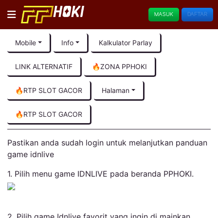
MASUK
DAFTAR
Mobile
Info
Kalkulator Parlay
LINK ALTERNATIF
🔥ZONA PPHOKI
🔥RTP SLOT GACOR
Halaman
🔥RTP SLOT GACOR
Pastikan anda sudah login untuk melanjutkan panduan
game idnlive
1. Pilih menu game IDNLIVE pada beranda PPHOKI.
2. Pilih game Idnlive favorit yang ingin di mainkan.