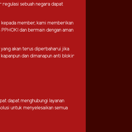
r regulasi sebuah negara dapat
aik kepada member, kami memberikan
tus PPHOKI dan bermain dengan aman
ang akan terus diperbaharui jika
s kapanpun dan dimanapun anti blokir
pat dapat menghubungi layanan
olusi untuk menyelesaikan semua