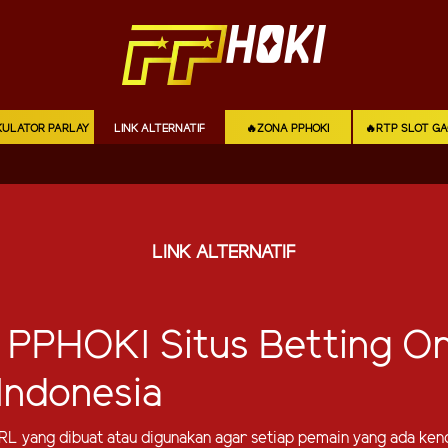
KULATOR PARLAY
LINK ALTERNATIF
🔥ZONA PPHOKI
🔥RTP SLOT G
LINK ALTERNATIF
f PPHOKI Situs Betting On
Indonesia
RL yang dibuat atau digunakan agar setiap pemain yang ada kend