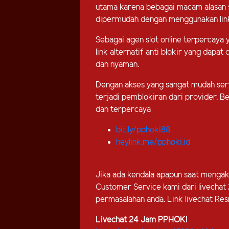
utama karena bebagai macam alasan s
dipermudah dengan menggunakan link 
Sebagai agen slot online terpercay
link alternatif anti blokir yang da
dan nyaman.
Dengan akses yang sangat mudah sert
terjadi pemblokiran dari provider. B
dan terpercaya
bit.ly/pphoki88
heylink.me/pphoki.id
Jika ada kendala apapun saat menga
Customer Service kami dari livecha
permasalahan anda. Link livechat Re
Livechat 24 Jam PPHOKI